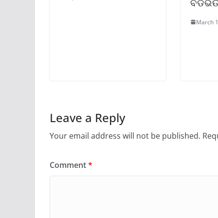
ବଡଭଉ
March 1
Leave a Reply
Your email address will not be published.
Requ
Comment
*