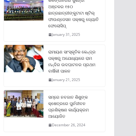
କଳିଙ୍ଗନଗର ସୁକିନ୍ଦା
ଅଞ୍ଚଳର ୧୫୦
ଛାତ୍ରଛାତ୍ରୀଙ୍କୁଟାଟା ଷ୍ଟିଲ୍
ଫାଉଣ୍ଡେସନ ପକ୍ଷରୁ ଜ୍ୟୋତି
ଫେଲୋସିପ୍‌
January 31, 2025
ରାମାୟଣ ସାଂସ୍କୃତିକ କେନ୍ଦ୍ର
ପକ୍ଷରୁ ଅଯୋଧ୍ୟାରେ ରାମ
ମନ୍ଦିର ଉଦଘାଟନର ପ୍ରଥମ
ବାର୍ଷିକୀ ପାଳନ
January 21, 2025
ସମ୍‌ରେ ନବଜାତ ଶିଶୁଙ୍କ
କ୍ଷେତ୍ରରେ ପୁର୍ନଜୀବନ
ପ୍ରଶିକ୍ଷଣ କାର୍ଯ୍ୟକ୍ରମ
ଆୟୋଜିତ
December 26, 2024