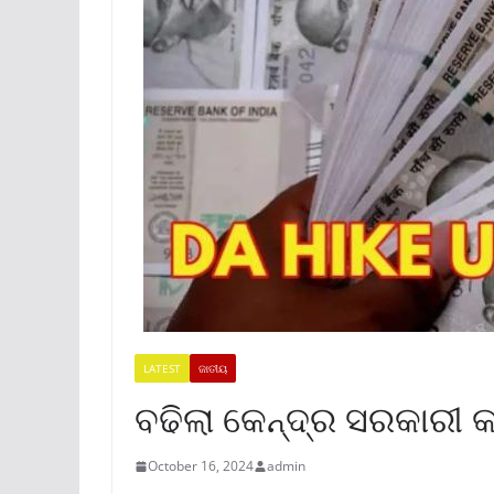
LATEST
ଜାତୀୟ
ବଢିଲା କେନ୍ଦ୍ର ସରକାରୀ କ
October 16, 2024
admin