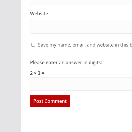
Website
Save my name, email, and website in this 
Please enter an answer in digits:
2 × 3 =