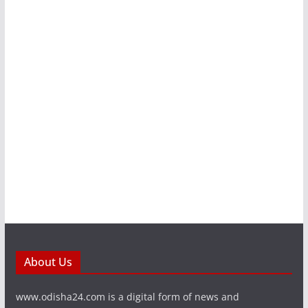
About Us
www.odisha24.com is a digital form of news and