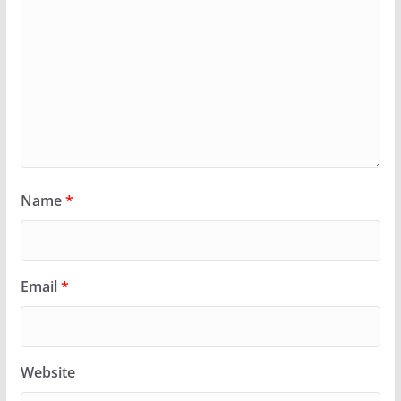
Name
*
Email
*
Website