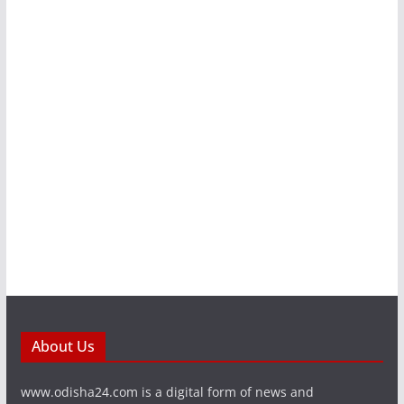
About Us
www.odisha24.com is a digital form of news and