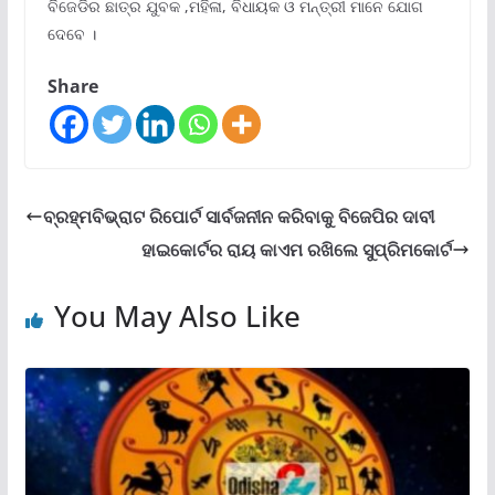
ବିଜେଡିର ଛାତ୍ର ଯୁବକ ,ମହିଳା, ବିଧାୟକ ଓ ମନ୍ତ୍ରୀ ମାନେ ଯୋଗ
ଦେବେ ।
Share
ବ୍ରହ୍ମବିଭ୍ରାଟ ରିପୋର୍ଟ ସାର୍ବଜନୀନ କରିବାକୁ ବିଜେପିର ଦାବୀ
ହାଇକୋର୍ଟର ରାୟ କାଏମ ରଖିଲେ ସୁପ୍ରିମକୋର୍ଟ
You May Also Like