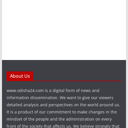
About Us
www.odisha24.com is a digital form of news and
information dissemination. We want to give our viewers
detailed analysis and perspectives on the world around us.
It is a product of our commitment to make changes in the
mindset of the people and the administration on every
front of the society that affects us. We believe strongly that