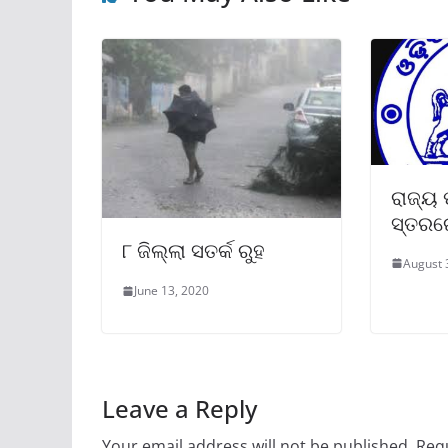
ରାଜ୍ୟ
ସ୍ତର
୮ ଜିଲ୍ଲା ସତର୍କ ରୁହ
August 
June 13, 2020
Leave a Reply
Your email address will not be published.
Requ