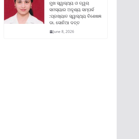
ମୁଖ ସ୍ୱାସ୍ଥ୍ୟ ଓ ତ୍ୱଚା
ସମସ୍ୟାର ଅଦୃଶ୍ୟ ସମ୍ପର୍କ
:ପ୍ରଖ୍ୟାତ ସ୍ୱାସ୍ଥ୍ୟ ବିଶେଷଜ୍ଞ
ଡା. ସୋନିଆ ଦତ୍ତ
June 8, 2026