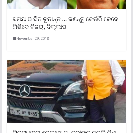
ସମୟ ଓ ଦିନ ଚୂଡାନ୍ତ … ଜଣନ୍ତୁ କେଉଁଠି କେବେ
ମିଶିବେ ବିଜୟ, ଦିଲ୍ଲୀପ
November 29, 2018
ଗିରଫ ହେଲା ରେଲୱେ ମନ୍ତ୍ରୀଙ୍କ ନକଲି ପିଏ