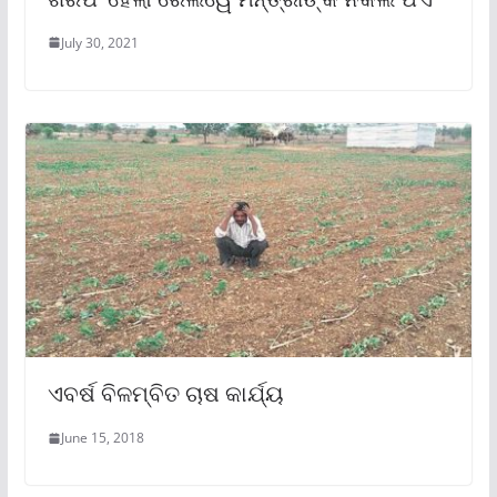
July 30, 2021
ଏବର୍ଷ ବିଳମ୍ବିତ ଚାଷ କାର୍ଯ୍ୟ
June 15, 2018