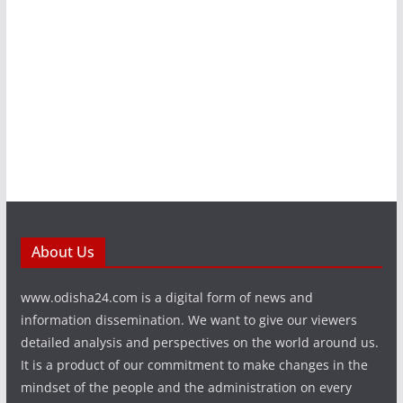
About Us
www.odisha24.com is a digital form of news and
information dissemination. We want to give our viewers
detailed analysis and perspectives on the world around us.
It is a product of our commitment to make changes in the
mindset of the people and the administration on every