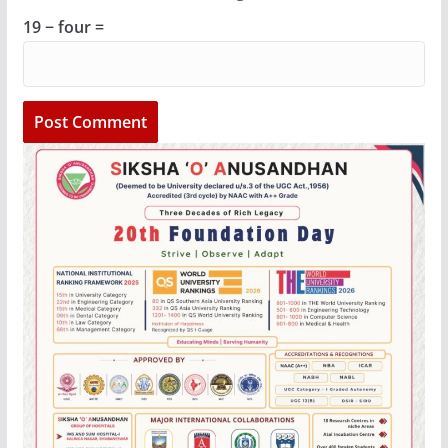
19 − four =