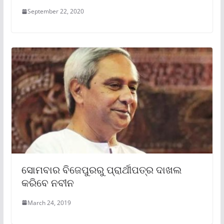
September 22, 2020
ସୋମବାର ବିଜେପୁରରୁ ପ୍ରାର୍ଥୀପତ୍ର ଦାଖଲ
କରିବେ ନବୀନ
March 24, 2019