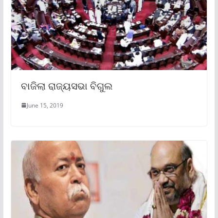
ବାଜିଲା ରାଜ୍ୟସଭା ବିଗୁଲ
June 15, 2019