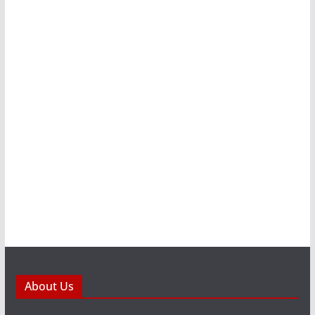
About Us