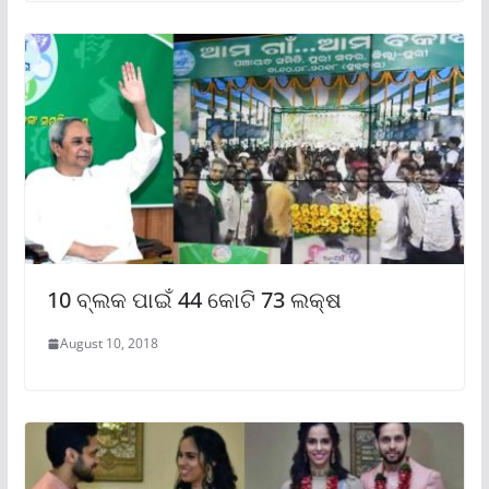
10 ବ୍ଲକ ପାଇଁ 44 କୋଟି 73 ଲକ୍ଷ
August 10, 2018