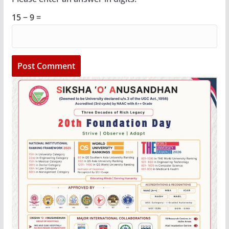
15 − 9 =