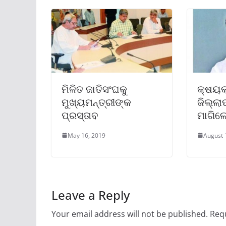
ମିଳିତ ଜାତିସଂଘକୁ
କ୍ଷୟକ
ମୁଖ୍ୟମନ୍ତ୍ରୀଙ୍କ
ଜିଲ୍ଲା
ପ୍ରସ୍ତାବ
ମାଗିଲେ
May 16, 2019
August 
Leave a Reply
Your email address will not be published.
Requ