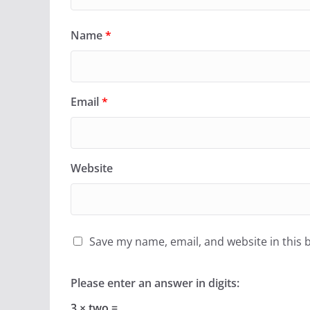
Name
*
Email
*
Website
Save my name, email, and website in this 
Please enter an answer in digits:
3 × two =