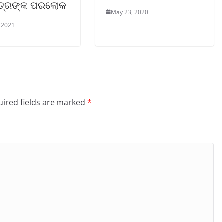
ତ୍ରଙ୍କ ପରଲୋକ
May 23, 2020
 2021
ired fields are marked
*