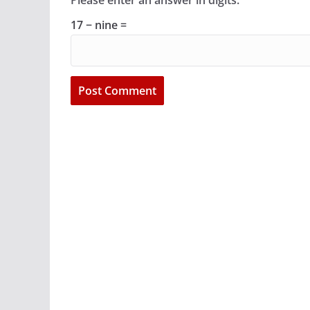
17 − nine =