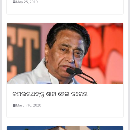
May 25, 2019
କମଲନାଥଙ୍କୁ ଶାହା ହେଲା କରୋନା
March 16, 2020