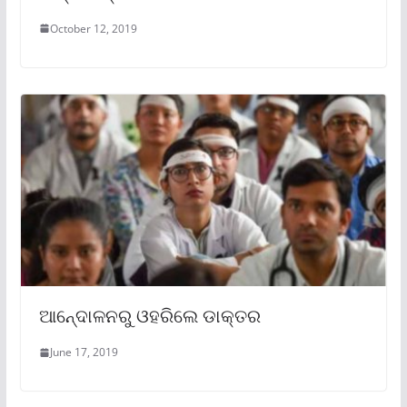
October 12, 2019
ଆନେ୍ଦାଳନରୁ ଓହରିଲେ ଡାକ୍ତର
June 17, 2019