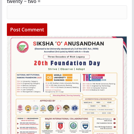
twenty − two =