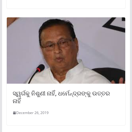
ସ୍ୱର୍ଗକୁ ନିଶୁଣୀ ନାହିଁ, ଧର୍ମେନ୍ଦ୍ରଙ୍କୁ ଉତ୍ତର
ନାହିଁ
December 26, 2019