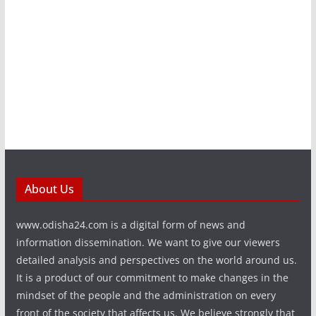
About Us
www.odisha24.com is a digital form of news and
information dissemination. We want to give our viewers
detailed analysis and perspectives on the world around us.
It is a product of our commitment to make changes in the
mindset of the people and the administration on every
front of the society that affects us. We believe strongly that