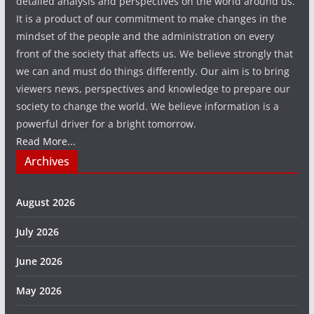
detailed analysis and perspectives on the world around us.
It is a product of our commitment to make changes in the
mindset of the people and the administration on every
front of the society that affects us. We believe strongly that
we can and must do things differently. Our aim is to bring
viewers news, perspectives and knowledge to prepare our
society to change the world. We believe information is a
powerful driver for a bright tomorrow.
Read More...
Archives
August 2026
July 2026
June 2026
May 2026