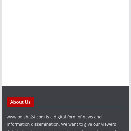
About Us
www.odisha24.com is a digital form of news and
information dissemination. We want to give our viewers