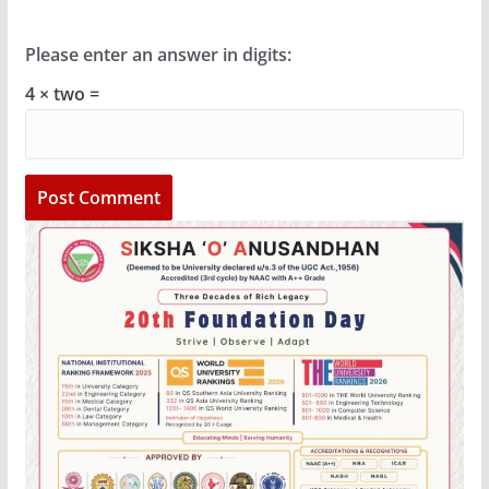
Please enter an answer in digits:
4 × two =