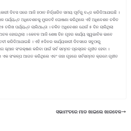
ାରୀ ଦିବସ ପରେ ଆଜି ହଠାତ ନିର୍ଦ୍ଧାରିତ ସମୟ ପୂର୍ବରୁ ବନ୍ଦ କରିଦିଆଯାଇଛି ।
 କାଳ ପର୍ଯ୍ୟନ୍ତ ଅଧିବେଶନକୁ ମୁଲତବି ଘୋଷଣା କରିଥିଲେ ଏହି ଅଧିବେଶନ ଚଳିତ
 ତରିଖ ପର୍ଯ୍ୟନ୍ତ ଚାଲିଥାନ୍ତା । ଚଳିତ ଅଧିବେଶନ ଯେଉଁ ୫ ଦିନ ଚାଲିଥିଲା
 ଅଚଳ ହୋଇଥିଲା । କେବଳ ଆଜି ଶେଷ ଦିନ ଗୃହର କାର୍ଯ୍ୟ ସ୍ୱଭାବିକ ଭାବେ
ୁଲତବୀ କରିଦିଆଯାଇଛି । ଏହି ୫ଦିନର କାର୍ଯ୍ୟକାରୀ ଦିବସରେ ସବୁଠାରୁ
ଭାଗ ସ୍ଥାନ ସଂରକ୍ଷଣ କରିବା ପାଇଁ ସର୍ବ ସମ୍ମତ ପ୍ରସ୍ତାବ ଗୃହୀତ ହେବା ।
େ ଏକ ସଂକଳ୍ପ ଆଗତ କରିଥିଲେ ଏବଂ ତାହା ଗୃହରେ ସର୍ବସମ୍ମତ କ୍ରମେ ଗୃହୀତ
ସଭାମଂଚରେ ମାଡ ଖାଇଲେ ଖାରବେଳ