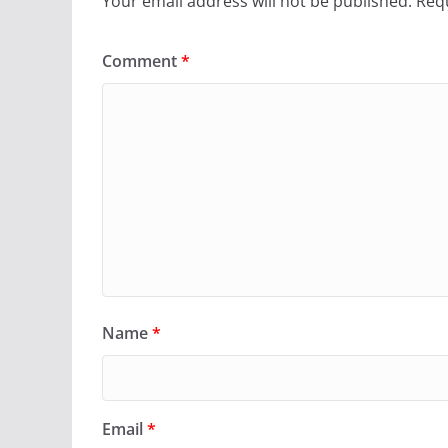
Your email address will not be published.
Requ
Comment
*
Name
*
Email
*