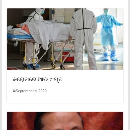
କରୋନାରେ ଆଉ ୯ ମୃତ
September 4, 2020