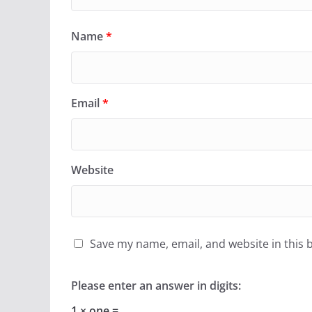
Name
*
Email
*
Website
Save my name, email, and website in this 
Please enter an answer in digits:
1 × one =