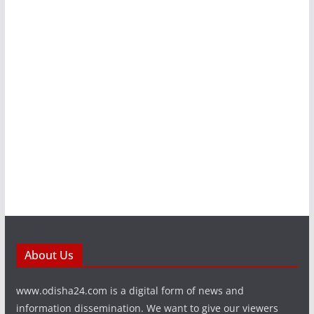
About Us
www.odisha24.com is a digital form of news and
information dissemination. We want to give our viewers