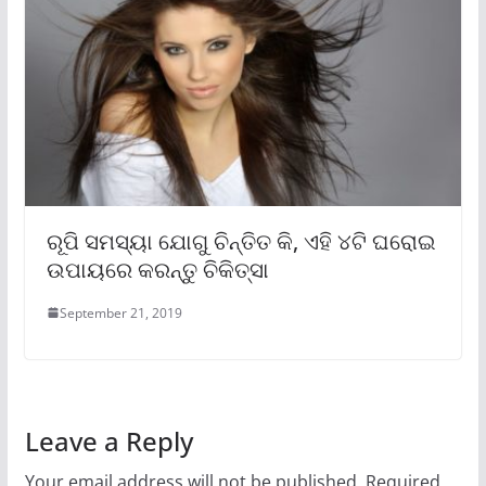
ରୂପି ସମସ୍ୟା ଯୋଗୁ ଚିନ୍ତିତ କି, ଏହି ୪ଟି ଘରୋଇ
ଉପାୟରେ କରନ୍ତୁ ଚିକିତ୍ସା
September 21, 2019
Leave a Reply
Your email address will not be published.
Required