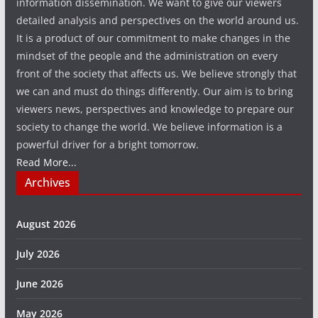
information dissemination. We want to give our viewers
detailed analysis and perspectives on the world around us.
It is a product of our commitment to make changes in the
mindset of the people and the administration on every
front of the society that affects us. We believe strongly that
we can and must do things differently. Our aim is to bring
viewers news, perspectives and knowledge to prepare our
society to change the world. We believe information is a
powerful driver for a bright tomorrow.
Read More...
Archives
August 2026
July 2026
June 2026
May 2026