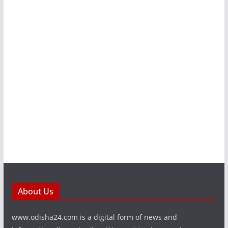
About Us
www.odisha24.com is a digital form of news and