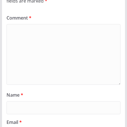
fields are marked
*
Comment
*
Name
*
Email
*