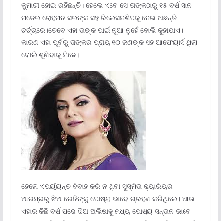
କୁମାରୀ ହୋଇ ରହିଛନ୍ତି। ହେଲେ ଏବେ ସେ ତାଙ୍କଠାରୁ ୧୫ ବର୍ଷ ସାନ
ମଡେଲ ରୋହମନ ସଲଙ୍କ ସହ ରିଲେସନଶିପକୁ ନେଇ ଅଛନ୍ତି
ଚର୍ଚ୍ଚାରେ।ତେବେ ଏହା ତାଙ୍କ ପାଇଁ ନୂଆ ନୁହେଁ ବୋଲି କୁହାଯାଏ।
କାରଣ ଏହା ପୂର୍ବରୁ ତାଙ୍କର ପ୍ରାୟ ୧୦ ଜଣଙ୍କ ସହ ଆଫେୟାର୍ସ ଥିଲା
ବୋଲି ଶୁଣିବାକୁ ମିଳେ।
ହେଲେ ଏପର୍ୟ୍ୟନ୍ତ ବିବାହ କରି ନ ଥିବା ସୁସ୍ମିତା କ୍ୟାରିୟର
ଆରମ୍ଭରୁ ଝିଅ ରେନିଙ୍କୁ ପୋଷ୍ୟ ଭାବେ ଗ୍ରହଣ କରିଥିଲେ। ଆଉ
ଏହାର କିଛି ବର୍ଷ ପରେ ଝିଅ ଅଲିଷାକୁ ମଧ୍ୟ ପୋଷ୍ୟ ସନ୍ତାନ ଭାବେ