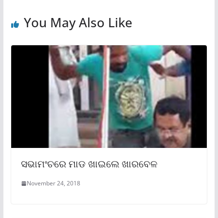
You May Also Like
ସଭାମଂଚରେ ମାଡ ଖାଇଲେ ଖାରବେଳ
November 24, 2018