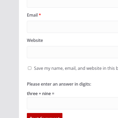
Email
*
Website
Save my name, email, and website in this 
Please enter an answer in digits:
three + nine =