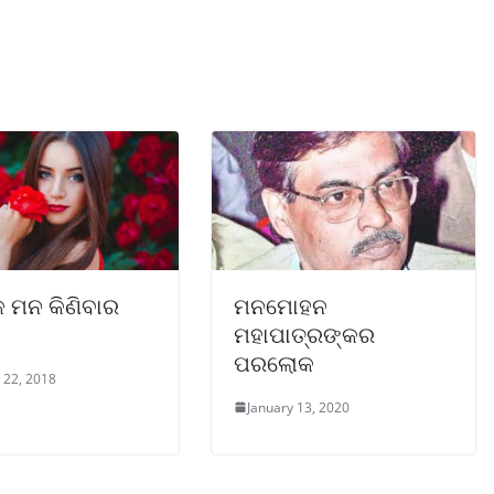
କ ମନ କିଣିବାର
ମନମୋହନ
ମହାପାତ୍ରଙ୍କର
ପରଲୋକ
 22, 2018
January 13, 2020