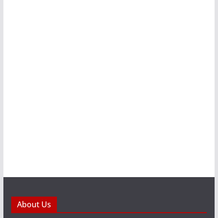
About Us