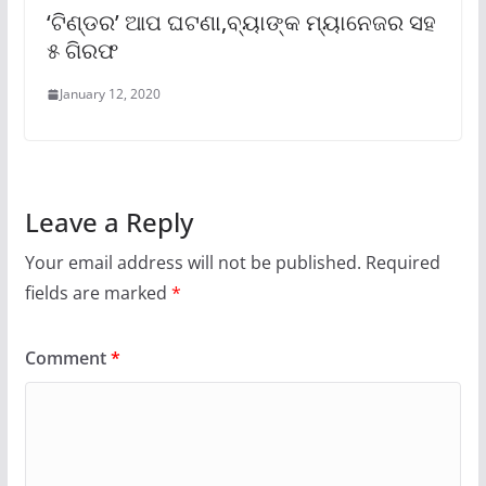
‘ଟିଣ୍ଡର’ ଆପ ଘଟଣା,ବ୍ୟାଙ୍କ ମ୍ୟାନେଜର ସହ
୫ ଗିରଫ
January 12, 2020
Leave a Reply
Your email address will not be published.
Required
fields are marked
*
Comment
*