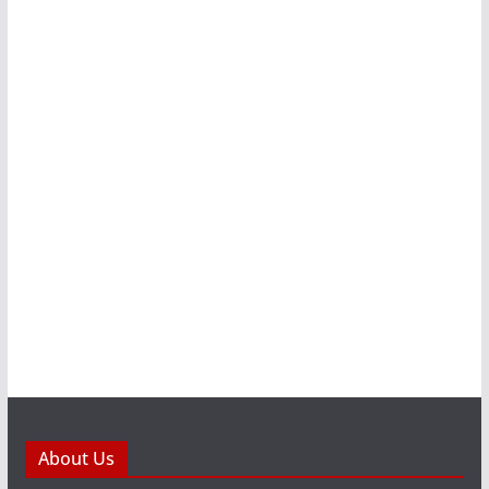
About Us