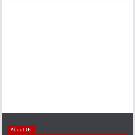
About Us