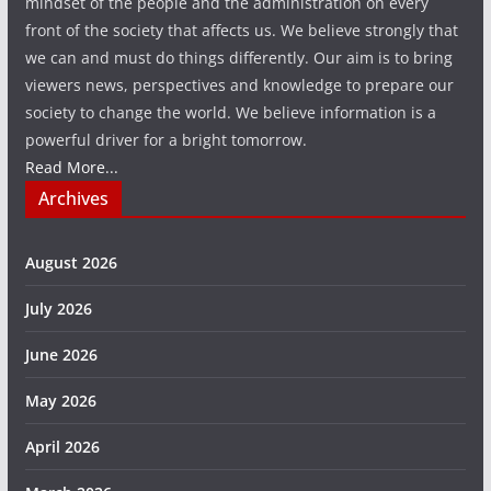
mindset of the people and the administration on every
front of the society that affects us. We believe strongly that
we can and must do things differently. Our aim is to bring
viewers news, perspectives and knowledge to prepare our
society to change the world. We believe information is a
powerful driver for a bright tomorrow.
Read More...
Archives
August 2026
July 2026
June 2026
May 2026
April 2026