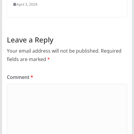
April 3, 2024
Leave a Reply
Your email address will not be published.
Required
fields are marked
*
Comment
*