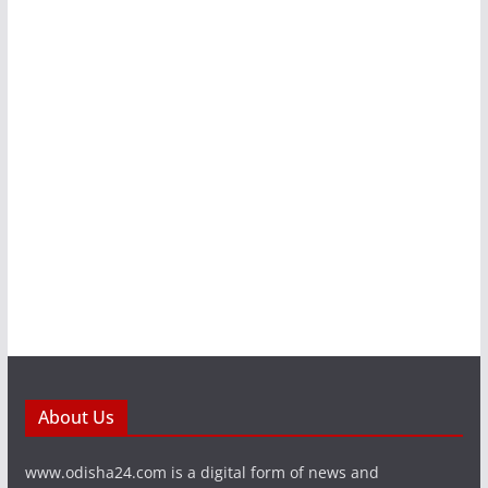
About Us
www.odisha24.com is a digital form of news and