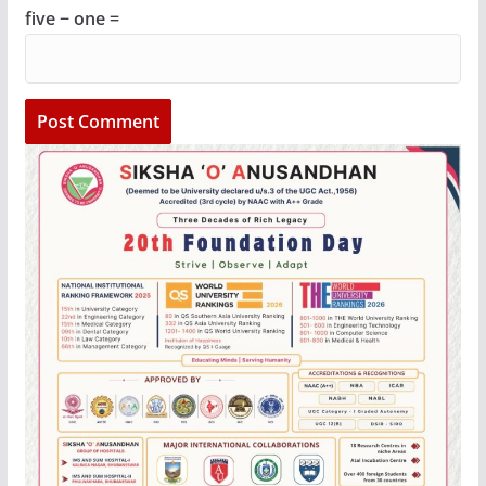
five − one =