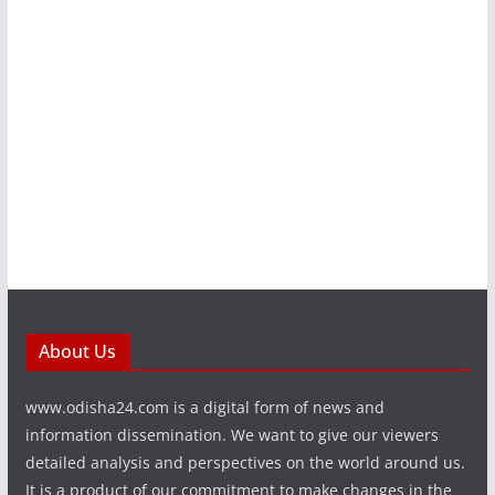
About Us
www.odisha24.com is a digital form of news and
information dissemination. We want to give our viewers
detailed analysis and perspectives on the world around us.
It is a product of our commitment to make changes in the