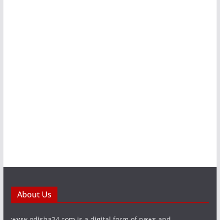
About Us
www.odisha24.com is a digital form of news and