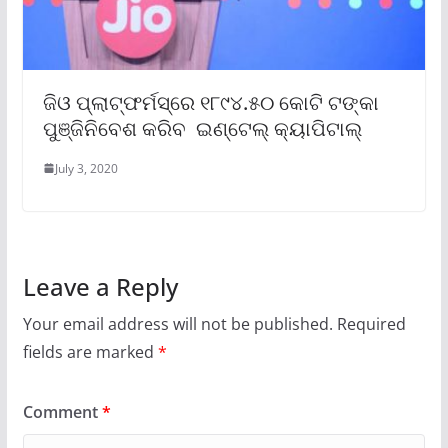
ଜିଓ ପ୍ଲାଟ୍‌ଫର୍ମସ୍‌ରେ ୧୮୯୪.୫୦ କୋଟି ଟଙ୍କା
ପୁଞ୍ଜିନିବେଶ କରିବ ଇଣ୍ଟେଲ୍ କ୍ୟାପିଟାଲ୍‌
July 3, 2020
Leave a Reply
Your email address will not be published.
Required
fields are marked
*
Comment
*