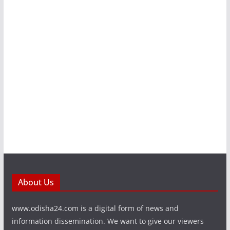
About Us
www.odisha24.com is a digital form of news and
information dissemination. We want to give our viewers