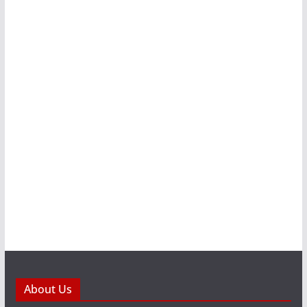
About Us