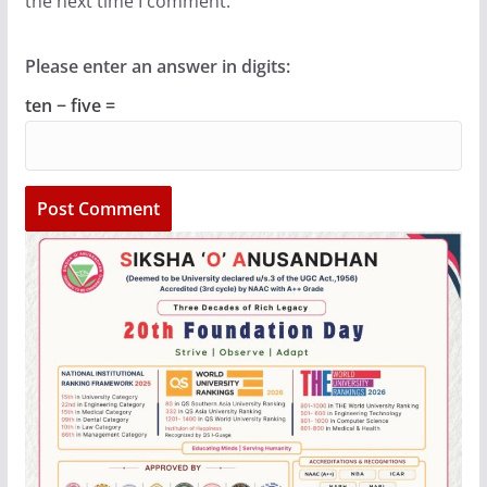
the next time I comment.
Please enter an answer in digits:
ten − five =