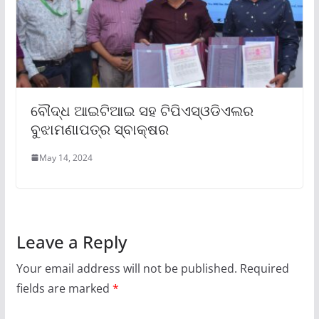
ବୌଦ୍ଧ ଆଇଟିଆଇ ସହ ଟିପିଏସ୍ଓଡିଏଲର
ବୁଝାମଣାପତ୍ର ସ୍ବାକ୍ଷର
May 14, 2024
Leave a Reply
Your email address will not be published.
Required
fields are marked
*