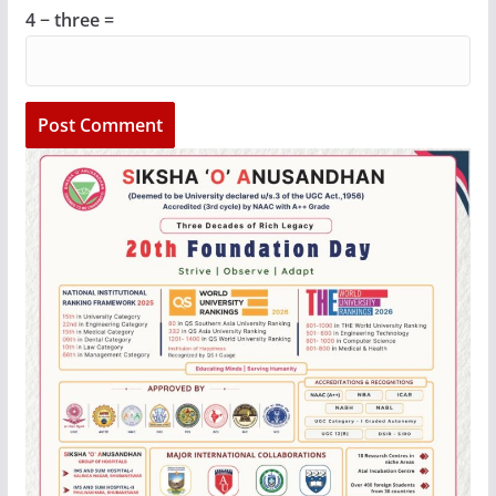
4 − three =