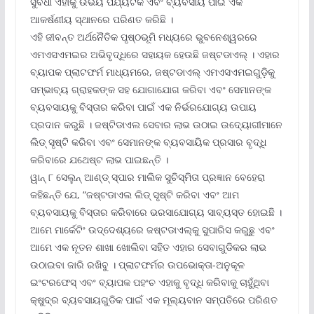
ସୁବିଧା ଏହାକୁ ଉଭୟ ପର୍ଯ୍ୟଟକ ଏବଂ ବ୍ୟବସାୟ ପାଇଁ ଏକ
ଆକର୍ଷଣୀୟ ସ୍ଥାନରେ ପରିଣତ କରିଛି ।
ଏହି ଜୀବନ୍ତ ଅର୍ଥନୈତିକ ପୃଷ୍ଠଭୂମି ମଧ୍ୟରେ ଭୁବନେଶ୍ୱରରେ
ଏମଏସଏମଇର ଅଭିବୃଦ୍ଧିରେ ସହାୟକ ହେଉଛି ଜଷ୍ଟଡାଏଲ୍ । ଏହାର
ବ୍ୟାପକ ପ୍ଲାଟଫର୍ମ ମାଧ୍ୟମରେ, ଜଷ୍ଟଡାଏଲ୍ ଏମଏସଏମଇଗୁଡ଼ିକୁ
ସମ୍ଭାବ୍ୟ ଗ୍ରାହକଙ୍କ ସହ ଯୋଗାଯୋଗ କରିବା ଏବଂ ସେମାନଙ୍କ
ବ୍ୟବସାୟକୁ ବିସ୍ତାର କରିବା ପାଇଁ ଏକ ନିର୍ଭରଯୋଗ୍ୟ ଉପାୟ
ପ୍ରଦାନ କରୁଛି । ଜଷ୍ଟିଡାଏଲ ସେବାର ଲାଭ ଉଠାଇ ଉଦ୍ୟୋଗୀମାନେ
ଲିଡ୍ ସୃଷ୍ଟି କରିବା ଏବଂ ସେମାନଙ୍କ ବ୍ୟବସାୟିକ ପ୍ରସାର ବୃଦ୍ଧି
କରିବାରେ ଯଥେଷ୍ଟ ଲାଭ ପାଇଛନ୍ତି ।
ୱାନ୍ ୮ ସେଲୁନ୍ ଆଣ୍ଡ୍ ସ୍ପାର ମାଲିକ ସୁଚିସ୍ମିତା ପ୍ରଜ୍ଞାନ ବେହେରା
କହିଛନ୍ତି ଯେ, “ଜଷ୍ଟଡାଏଲ ଲିଡ୍ ସୃଷ୍ଟି କରିବା ଏବଂ ଆମ
ବ୍ୟବସାୟକୁ ବିସ୍ତାର କରିବାରେ ଭରସାଯୋଗ୍ୟ ସାବ୍ୟସ୍ତ ହୋଇଛି ।
ଆମେ ମାର୍କେଟିଂ ଉଦ୍ଦେଶ୍ୟରେ ଜଷ୍ଟଡାଏଲ୍‌କୁ ସୁପାରିସ କରୁଛୁ ଏବଂ
ଆମେ ଏକ ନୂତନ ଶାଖା ଖୋଲିବା ସହିତ ଏହାର ସେବାଗୁଡିକର ଲାଭ
ଉଠାଇବା ଜାରି ରଖିବୁ । ପ୍ଲାଟଫର୍ମର ଉପଭୋକ୍ତା-ଅନୁକୂଳ
ଇଂଟରଫେସ୍ ଏବଂ ବ୍ୟାପକ ପହଂଚ ଏହାକୁ ବୃଦ୍ଧି କରିବାକୁ ଚାହୁଁଥିବା
କ୍ଷୁଦ୍ର ବ୍ୟବସାୟଗୁଡିକ ପାଇଁ ଏକ ମୂଲ୍ୟବାନ ସମ୍ପତିରେ ପରିଣତ