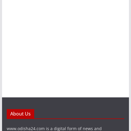
About Us
www.odisha24.com is a digital form of news and