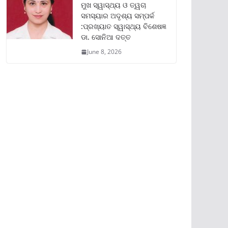
ମୁଖ ସ୍ୱାସ୍ଥ୍ୟ ଓ ତ୍ୱଚା
ସମସ୍ୟାର ଅଦୃଶ୍ୟ ସମ୍ପର୍କ
:ପ୍ରଖ୍ୟାତ ସ୍ୱାସ୍ଥ୍ୟ ବିଶେଷଜ୍ଞ
ଡା. ସୋନିଆ ଦତ୍ତ
June 8, 2026