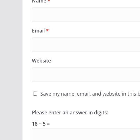
Name
*
Email
*
Website
Save my name, email, and website in this 
Please enter an answer in digits:
18 − 5 =