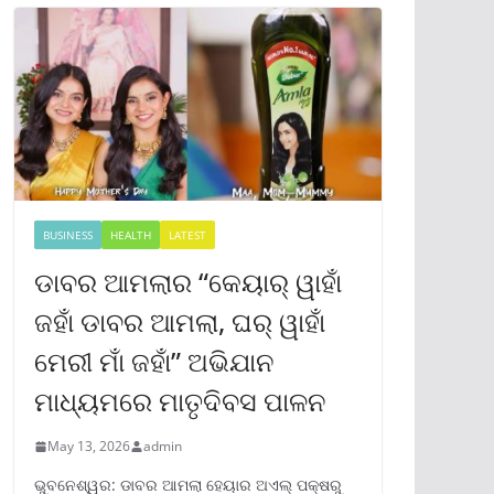
BUSINESS
HEALTH
LATEST
ଡାବର ଆମଲାର “କେୟାର୍ ୱାହାଁ
ଜହାଁ ଡାବର ଆମଲା, ଘର୍ ୱାହାଁ
ମେରୀ ମାଁ ଜହାଁ” ଅଭିଯାନ
ମାଧ୍ୟମରେ ମାତୃଦିବସ ପାଳନ
May 13, 2026
admin
ଭୁବନେଶ୍ୱର: ଡାବର ଆମଲା ହେୟାର ଅଏଲ୍ ପକ୍ଷରୁ