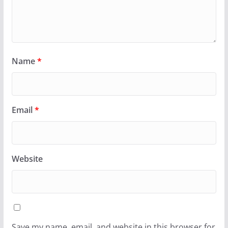
Name
*
Email
*
Website
Save my name, email, and website in this browser for