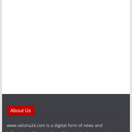
About Us
www.odisha24.com is a digital form of news and