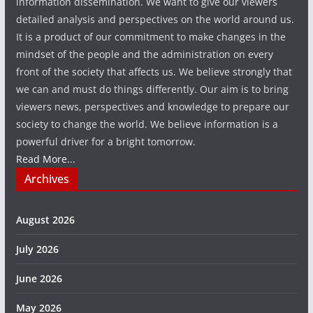
information dissemination. We want to give our viewers
detailed analysis and perspectives on the world around us.
It is a product of our commitment to make changes in the
mindset of the people and the administration on every
front of the society that affects us. We believe strongly that
we can and must do things differently. Our aim is to bring
viewers news, perspectives and knowledge to prepare our
society to change the world. We believe information is a
powerful driver for a bright tomorrow.
Read More...
Archives
August 2026
July 2026
June 2026
May 2026