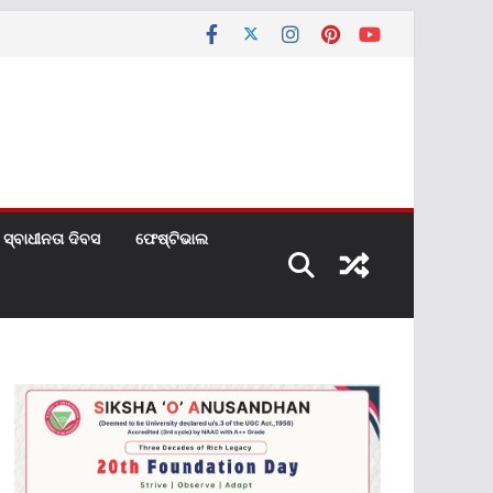
ସ୍ବାଧୀନତା ଦିବସ
ଫେଷ୍ଟିଭାଲ