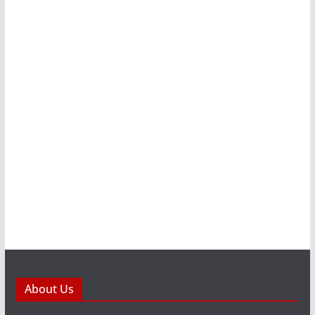
About Us