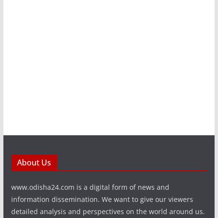
About Us
www.odisha24.com is a digital form of news and
information dissemination. We want to give our viewers
detailed analysis and perspectives on the world around us.