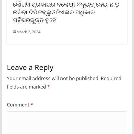
କୌଣସି ପ୍ରକାରର ବକେୟା ବିଦ୍ୟୁତ୍ ଦେୟ ଛାଡ଼
କରିବା ଟିପିଡବ୍ଲୁଓଡିଏଲର ଅଧିକାର
ପରିସରଭୁକ୍ତ ନୁହେଁ
March 2, 2024
Leave a Reply
Your email address will not be published.
Required
fields are marked
*
Comment
*